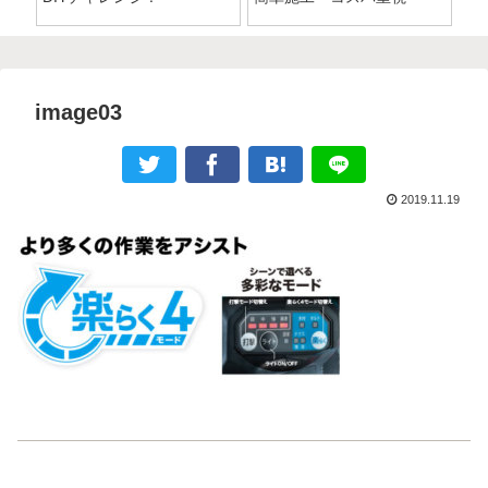
image03
2019.11.19