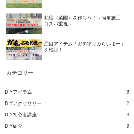
花壇（菜園）を作ろう！～簡単施工
コスパ重視～
注目アイテム「ガチ塗りぷらいまー」
を検証！
カテゴリー
DIYアイテム
8
DIYアクセサリー
2
DIY初心者講座
3
DIY紹介
9