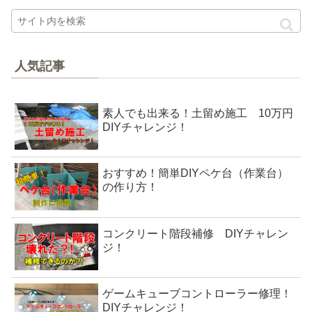
人気記事
素人でも出来る！土留め施工 10万円
DIYチャレンジ！
おすすめ！簡単DIYペケ台（作業台）
の作り方！
コンクリート階段補修 DIYチャレン
ジ！
ゲームキューブコントローラー修理！
DIYチャレンジ！