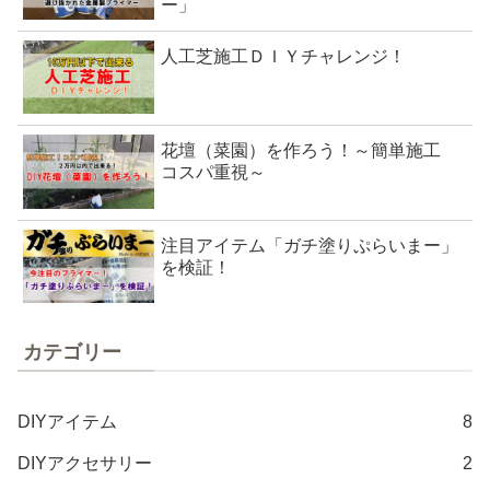
ー」
人工芝施工ＤＩＹチャレンジ！
花壇（菜園）を作ろう！～簡単施工
コスパ重視～
注目アイテム「ガチ塗りぷらいまー」
を検証！
カテゴリー
DIYアイテム
8
DIYアクセサリー
2