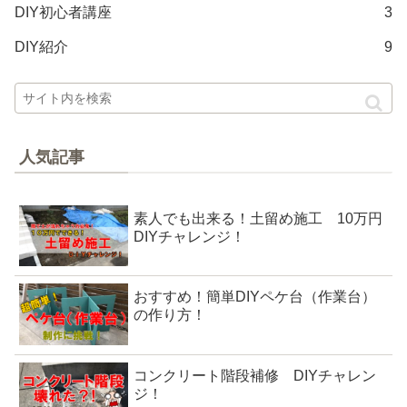
DIY初心者講座
3
DIY紹介
9
人気記事
素人でも出来る！土留め施工 10万円
DIYチャレンジ！
おすすめ！簡単DIYペケ台（作業台）
の作り方！
コンクリート階段補修 DIYチャレン
ジ！