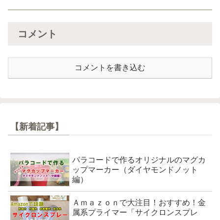
コメント
コメントを書き込む
【新着記事】
パラコードで作るオリジナルのマグカ
ップマーカー（ダイヤモンドノット
編）
Ａｍａｚｏｎで大注目！おすすめ！金
属系プライマー「サイクロンスプレ