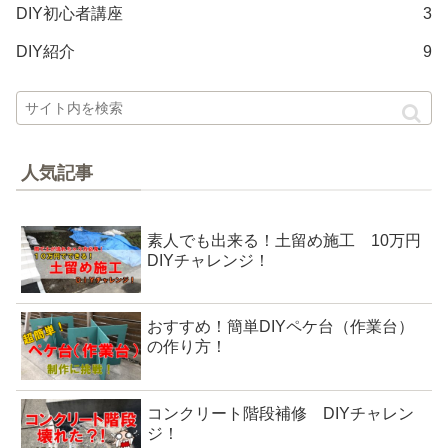
DIY初心者講座
3
DIY紹介
9
人気記事
素人でも出来る！土留め施工 10万円
DIYチャレンジ！
おすすめ！簡単DIYペケ台（作業台）
の作り方！
コンクリート階段補修 DIYチャレン
ジ！