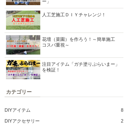
ー」
人工芝施工ＤＩＹチャレンジ！
花壇（菜園）を作ろう！～簡単施工
コスパ重視～
注目アイテム「ガチ塗りぷらいまー」
を検証！
カテゴリー
DIYアイテム
8
DIYアクセサリー
2