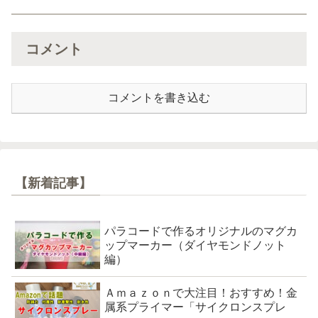
コメント
コメントを書き込む
【新着記事】
パラコードで作るオリジナルのマグカ
ップマーカー（ダイヤモンドノット
編）
Ａｍａｚｏｎで大注目！おすすめ！金
属系プライマー「サイクロンスプレ