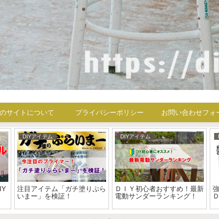
のサイトについて
プライバシーポリシー
お問い合わせフォ
DIYアイテム
DIYアイテム
Y
注目アイテム「ガチ塗りぷら
ＤＩＹ初心者おすすめ！最新
いまー」を検証！
電動サンダーランキング！