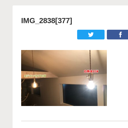
IMG_2838[377]