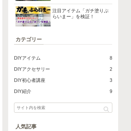
注目アイテム「ガチ塗りぷ
らいまー」を検証！
カテゴリー
DIYアイテム
8
DIYアクセサリー
2
DIY初心者講座
3
DIY紹介
9
人気記事