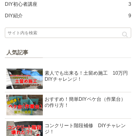
DIY初心者講座
3
DIY紹介
9
人気記事
素人でも出来る！土留め施工 10万円
DIYチャレンジ！
おすすめ！簡単DIYペケ台（作業台）
の作り方！
コンクリート階段補修 DIYチャレン
ジ！