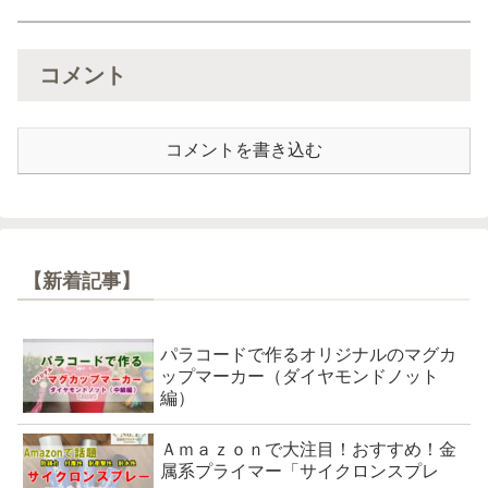
コメント
コメントを書き込む
【新着記事】
パラコードで作るオリジナルのマグカ
ップマーカー（ダイヤモンドノット
編）
Ａｍａｚｏｎで大注目！おすすめ！金
属系プライマー「サイクロンスプレ