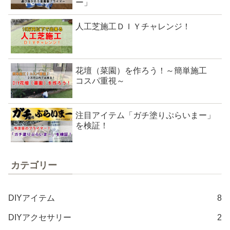
ー」
人工芝施工ＤＩＹチャレンジ！
花壇（菜園）を作ろう！～簡単施工
コスパ重視～
注目アイテム「ガチ塗りぷらいまー」
を検証！
カテゴリー
DIYアイテム
8
DIYアクセサリー
2