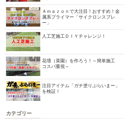
Ａｍａｚｏｎで大注目！おすすめ！金
属系プライマー「サイクロンスプレ
ー」
人工芝施工ＤＩＹチャレンジ！
花壇（菜園）を作ろう！～簡単施工
コスパ重視～
注目アイテム「ガチ塗りぷらいまー」
を検証！
カテゴリー