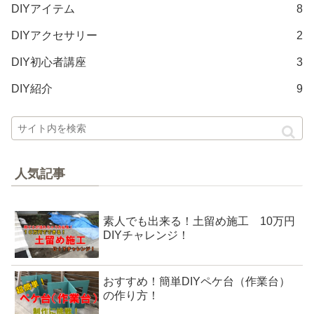
DIYアイテム
8
DIYアクセサリー
2
DIY初心者講座
3
DIY紹介
9
人気記事
素人でも出来る！土留め施工 10万円
DIYチャレンジ！
おすすめ！簡単DIYペケ台（作業台）
の作り方！