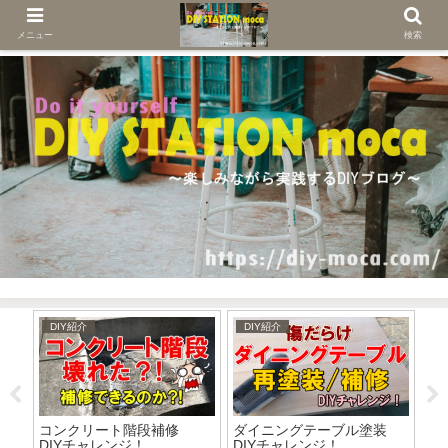
メニュー
検索
DIY紹介
DIY紹介
D
ブ
コンクリート階段補修
ダイニングテーブル塗装
人
迫
DIYチャレンジ！
DIYチャレンジ！
ジ