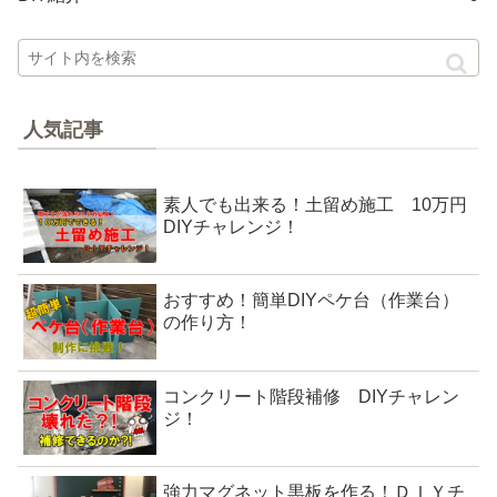
人気記事
素人でも出来る！土留め施工 10万円
DIYチャレンジ！
おすすめ！簡単DIYペケ台（作業台）
の作り方！
コンクリート階段補修 DIYチャレン
ジ！
強力マグネット黒板を作る！ＤＩＹチ