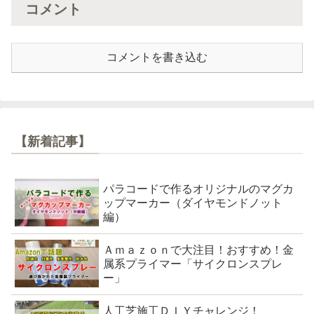
コメント
コメントを書き込む
【新着記事】
パラコードで作るオリジナルのマグカ
ップマーカー（ダイヤモンドノット
編）
Ａｍａｚｏｎで大注目！おすすめ！金
属系プライマー「サイクロンスプレ
ー」
人工芝施工ＤＩＹチャレンジ！