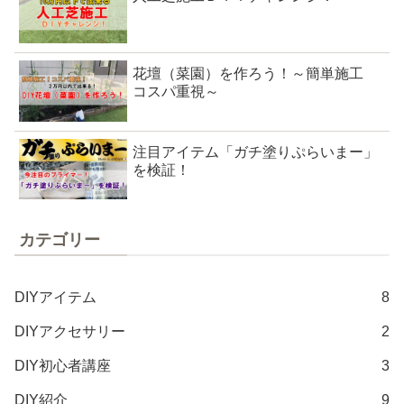
花壇（菜園）を作ろう！～簡単施工
コスパ重視～
注目アイテム「ガチ塗りぷらいまー」
を検証！
カテゴリー
DIYアイテム
8
DIYアクセサリー
2
DIY初心者講座
3
DIY紹介
9