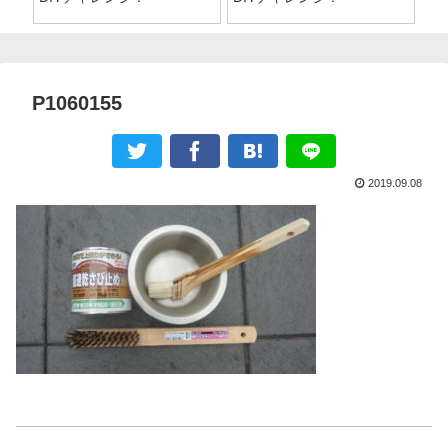
P1060155
2019.09.08