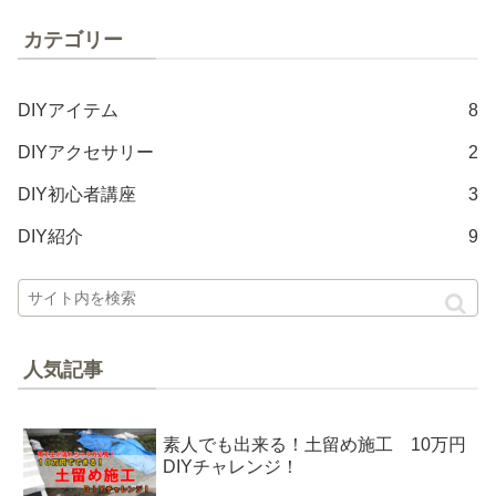
カテゴリー
DIYアイテム
8
DIYアクセサリー
2
DIY初心者講座
3
DIY紹介
9
人気記事
素人でも出来る！土留め施工 10万円
DIYチャレンジ！