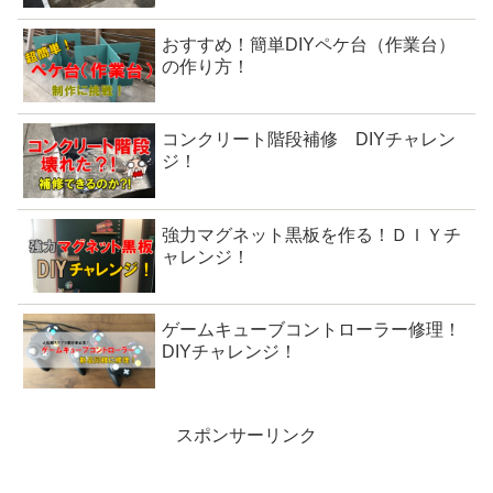
おすすめ！簡単DIYペケ台（作業台）
の作り方！
コンクリート階段補修 DIYチャレン
ジ！
強力マグネット黒板を作る！ＤＩＹチ
ャレンジ！
ゲームキューブコントローラー修理！
DIYチャレンジ！
スポンサーリンク