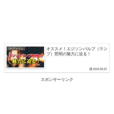
オススメ！エジソンバルブ（ラン
DIYアイテム
プ）照明の魅力に迫る！
2019.09.23
スポンサーリンク